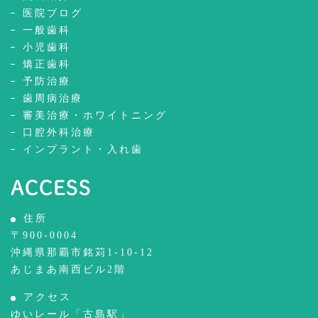
医院ブログ
一般歯科
小児歯科
矯正歯科
予防治療
歯周病治療
審美治療・ホワイトニング
口腔外科治療
インプラント・入れ歯
ACCESS
住所
〒900-0004
沖縄県那覇市銘苅1-10-12
あじまあ南西ビル2階
アクセス
ゆいレール「古島駅」